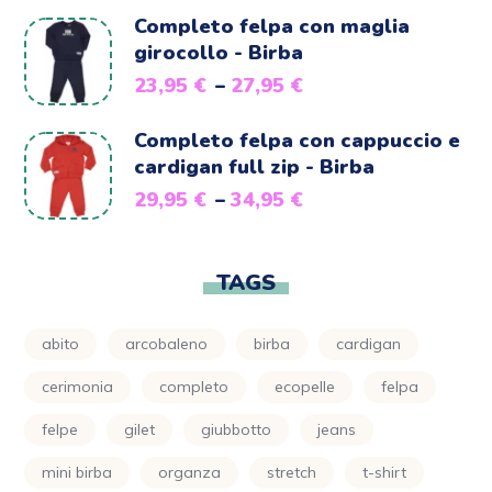
Completo felpa con maglia
girocollo - Birba
23,95
€
–
27,95
€
Completo felpa con cappuccio e
cardigan full zip - Birba
29,95
€
–
34,95
€
TAGS
abito
arcobaleno
birba
cardigan
cerimonia
completo
ecopelle
felpa
felpe
gilet
giubbotto
jeans
mini birba
organza
stretch
t-shirt