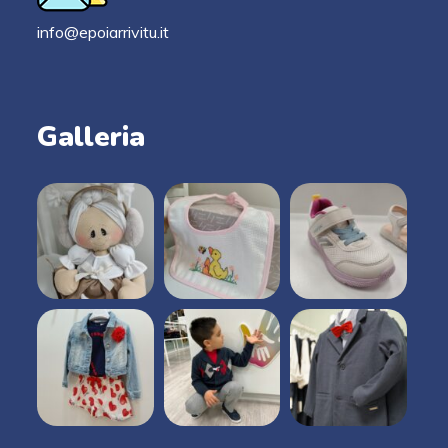
info@epoiarrivitu.it
Galleria