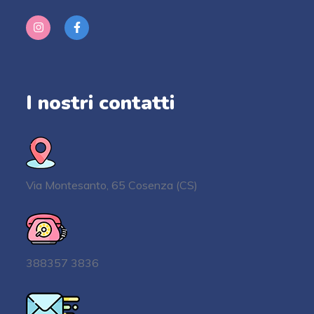
I nostri contatti
Via Montesanto, 65 Cosenza (CS)
388357 3836