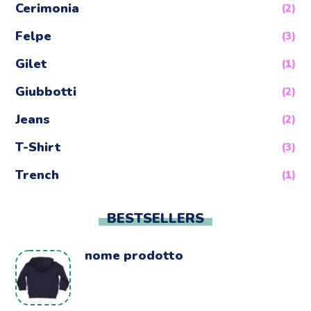
Cerimonia
(2)
Felpe
(3)
Gilet
(1)
Giubbotti
(2)
Jeans
(2)
T-Shirt
(3)
Trench
(1)
BESTSELLERS
nome prodotto