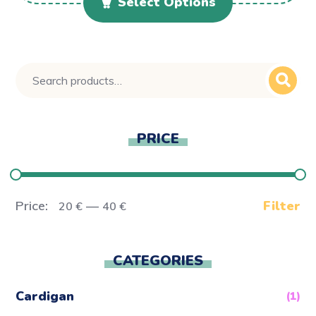
Select Options
PRICE
Price:
—
Filter
20 €
40 €
CATEGORIES
Cardigan
(1)