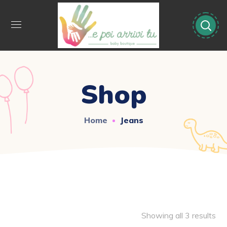
Shop
Home
Jeans
Showing all 3 results