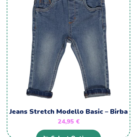
Jeans Stretch Modello Basic – Birba
24,95
€