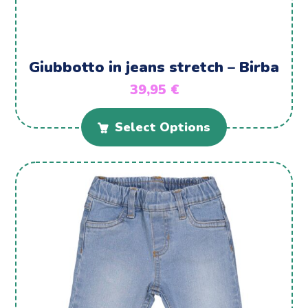
Giubbotto in jeans stretch – Birba
39,95
€
Select Options