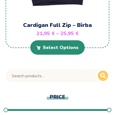
Cardigan Full Zip – Birba
21,95
€
–
25,95
€
Select Options
PRICE