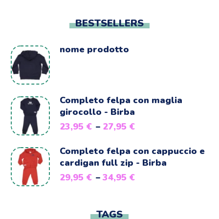
BESTSELLERS
nome prodotto
Completo felpa con maglia
girocollo - Birba
23,95
€
–
27,95
€
Completo felpa con cappuccio e
cardigan full zip - Birba
29,95
€
–
34,95
€
TAGS