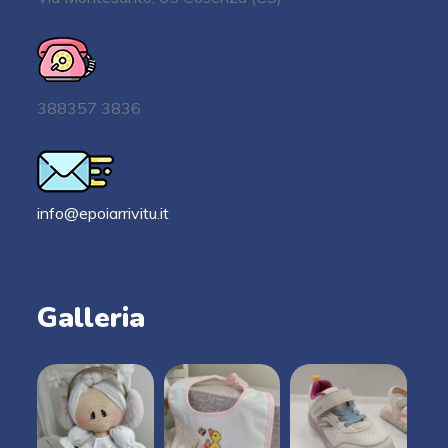
388357 3836
info@epoiarrivitu.it
Galleria