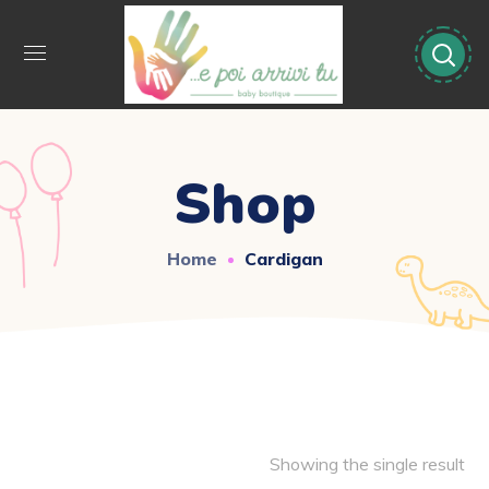
Shop
Home
Cardigan
Showing the single result