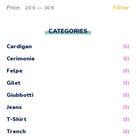
Price:
—
Filter
20 €
30 €
CATEGORIES
Cardigan
(1)
Cerimonia
(2)
Felpe
(3)
Gilet
(1)
Giubbotti
(2)
Jeans
(2)
T-Shirt
(3)
Trench
(1)