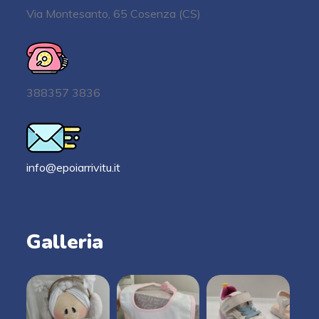
Via Montesanto, 65 Cosenza (CS)
388357 3836
info@epoiarrivitu.it
Galleria