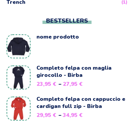
Trench
(1)
BESTSELLERS
nome prodotto
Completo felpa con maglia
girocollo - Birba
23,95
€
–
27,95
€
Completo felpa con cappuccio e
cardigan full zip - Birba
29,95
€
–
34,95
€