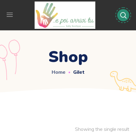
Shop
Home
Gilet
Showing the single result