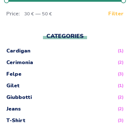
Price:
—
Filter
30 €
50 €
CATEGORIES
Cardigan
(1)
Cerimonia
(2)
Felpe
(3)
Gilet
(1)
Giubbotti
(2)
Jeans
(2)
T-Shirt
(3)