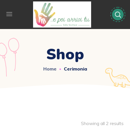
Shop
Home
Cerimonia
Showing all 2 results