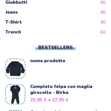
Giubbotti
(2)
Jeans
(2)
T-Shirt
(3)
Trench
(1)
BESTSELLERS
nome prodotto
Completo felpa con maglia
girocollo - Birba
23,95
€
–
27,95
€