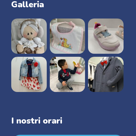
Galleria
I nostri orari