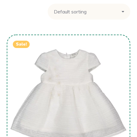
Sale!