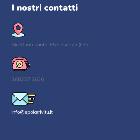
I nostri contatti
Via Montesanto, 65 Cosenza (CS)
388357 3836
info@epoiarrivitu.it