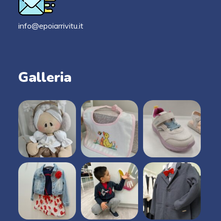
info@epoiarrivitu.it
Galleria