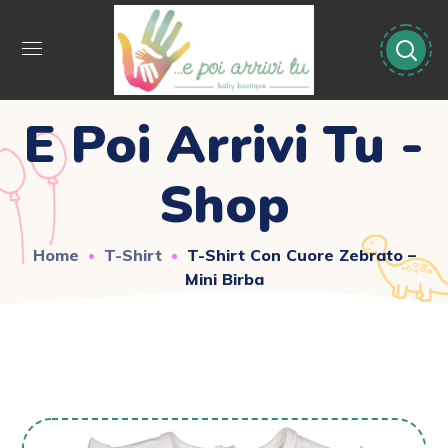
E Poi Arrivi Tu -
Shop
Home
T-Shirt
T-Shirt Con Cuore Zebrato –
Mini Birba