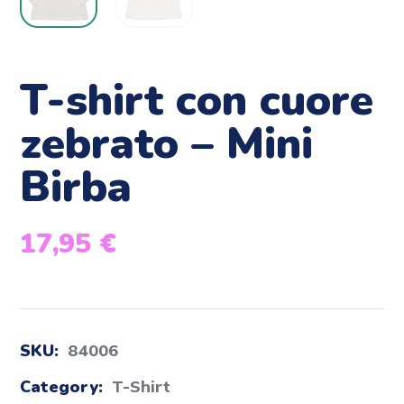
T-shirt con cuore
zebrato – Mini
Birba
17,95
€
SKU:
84006
Category:
T-Shirt