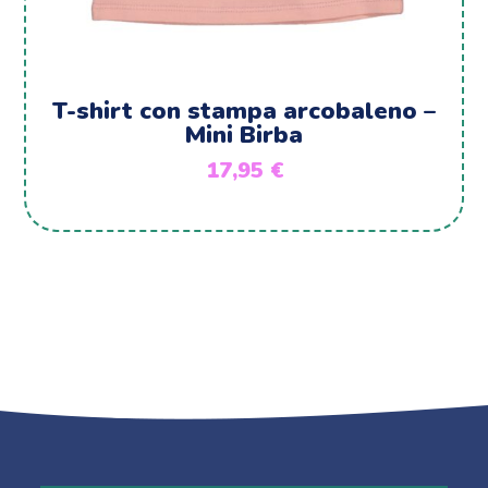
T-shirt con stampa arcobaleno –
Mini Birba
17,95
€