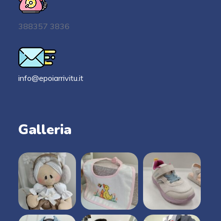
388357 3836
info@epoiarrivitu.it
Galleria