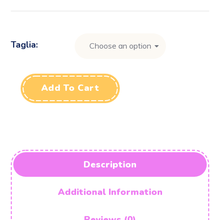
Taglia
Add To Cart
Description
Additional Information
Reviews (0)