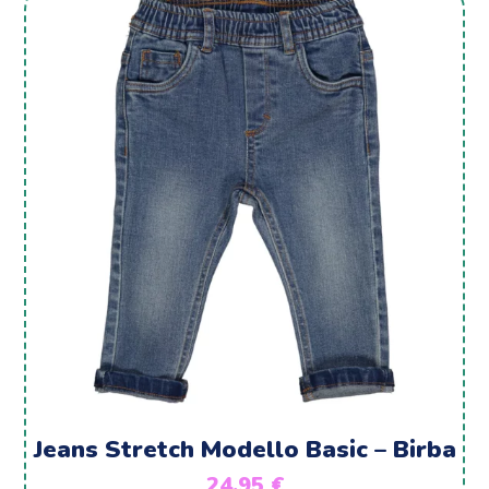
Jeans Stretch Modello Basic – Birba
24,95
€