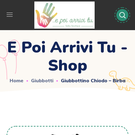
E Poi Arrivi Tu -
Shop
Home
Giubbotti
Giubbottino Chiodo – Birba