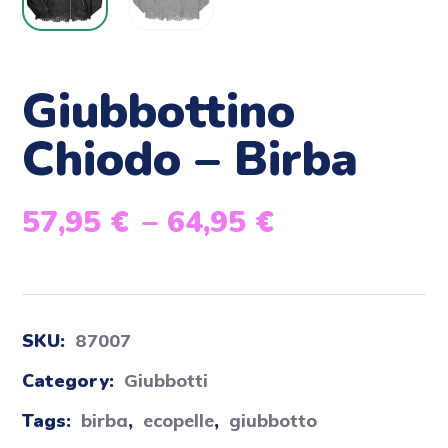
Giubbottino
Chiodo – Birba
57,95
€
–
64,95
€
SKU:
87007
Category:
Giubbotti
Tags:
birba
,
ecopelle
,
giubbotto