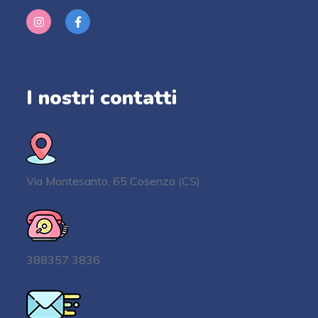
I nostri contatti
Via Montesanto, 65 Cosenza (CS)
388357 3836