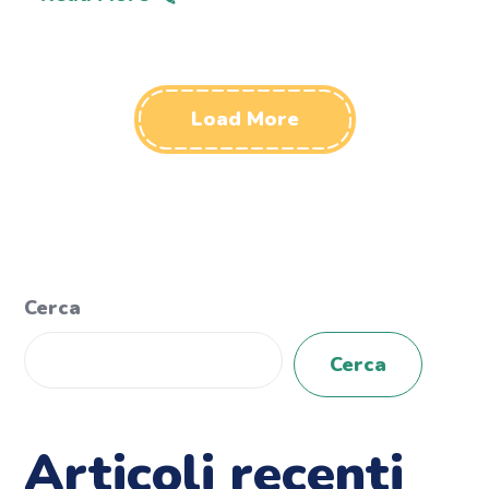
Load More
Cerca
Cerca
Articoli recenti