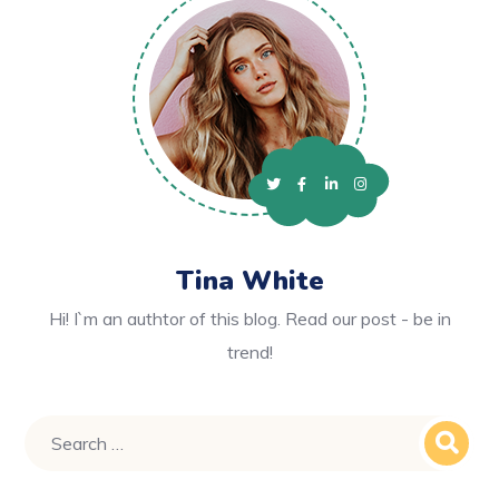
Tina White
Hi! I`m an authtor of this blog. Read our post - be in
trend!