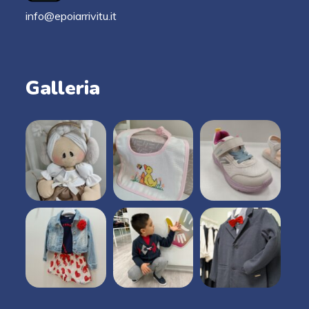
info@epoiarrivitu.it
Galleria