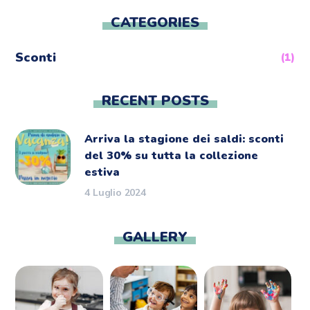
CATEGORIES
Sconti
(1)
RECENT POSTS
Arriva la stagione dei saldi: sconti
del 30% su tutta la collezione
estiva
4 Luglio 2024
GALLERY