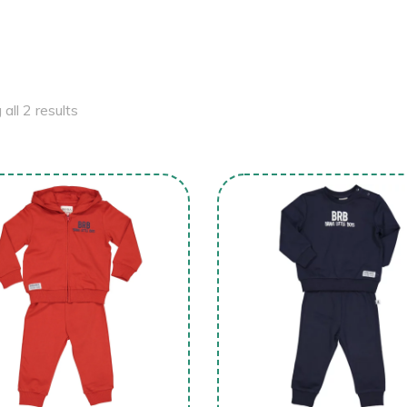
all 2 results