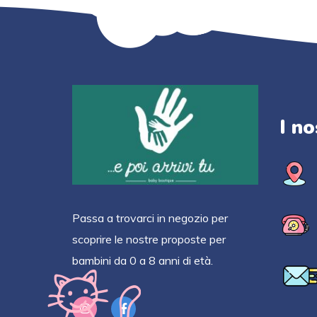
I no
Passa a trovarci in negozio per
scoprire le nostre proposte per
bambini da 0 a 8 anni di età.