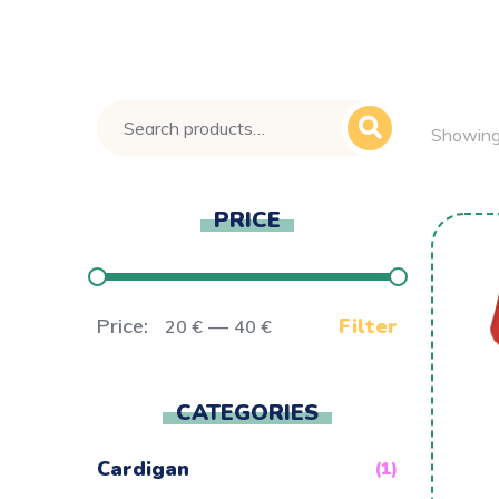
Showing 
PRICE
Price:
—
Filter
20 €
40 €
CATEGORIES
Cardigan
(1)