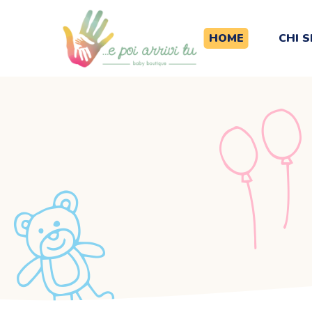
HOME
CHI 