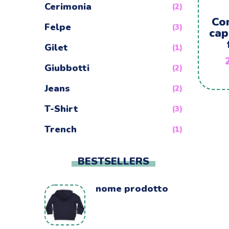
Cerimonia
(2)
Co
Felpe
(3)
cap
Gilet
(1)
Giubbotti
(2)
Jeans
(2)
T-Shirt
(3)
Trench
(1)
BESTSELLERS
nome prodotto