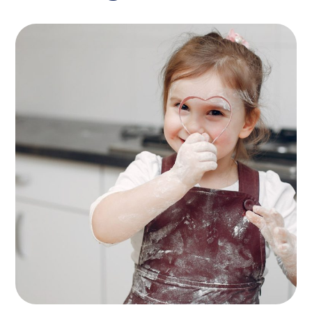
Mother’s Helpers
ACTIVITES