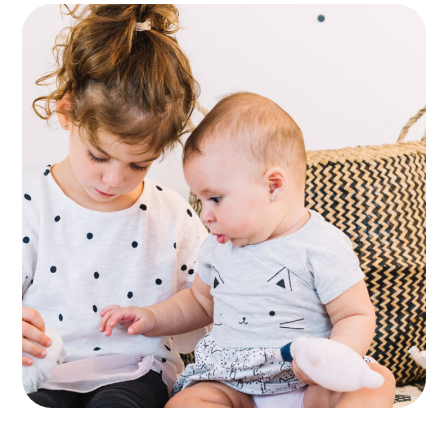
Child Safety
PLAYING