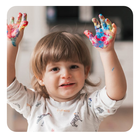
Painting for Kids
ACTIVITES