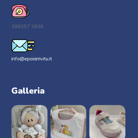
388357 3836
info@epoiarrivitu.it
Galleria