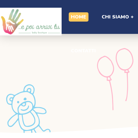
CONTATTI
HOME
CHI SIAMO
CONTATTI